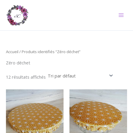
Aller
au
contenu
Accueil
/ Produits identifiés “Zéro déchet”
Zéro déchet
12 résultats affichés