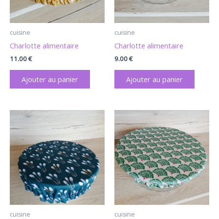
cuisine
cuisine
Charlotte alimentaire
Charlotte alimentaire
11.00
€
9.00
€
Ajouter au panier
Ajouter au panier
cuisine
cuisine