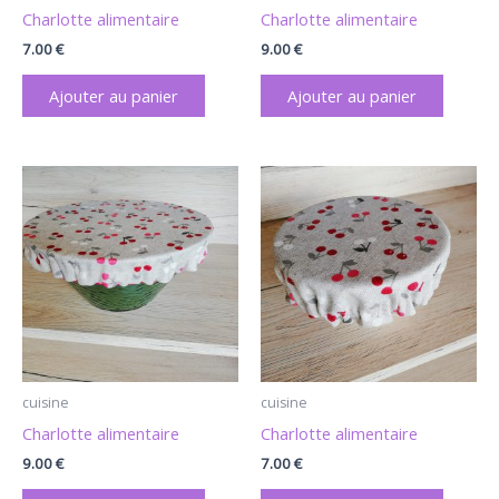
Charlotte alimentaire
Charlotte alimentaire
7.00
€
9.00
€
Ajouter au panier
Ajouter au panier
cuisine
cuisine
Charlotte alimentaire
Charlotte alimentaire
9.00
€
7.00
€