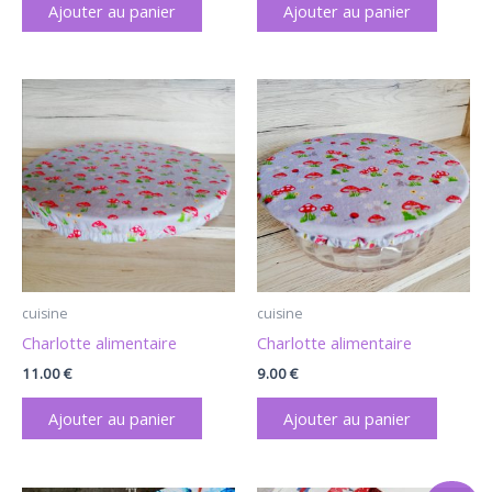
Ajouter au panier
Ajouter au panier
cuisine
cuisine
Charlotte alimentaire
Charlotte alimentaire
11.00
€
9.00
€
Ajouter au panier
Ajouter au panier