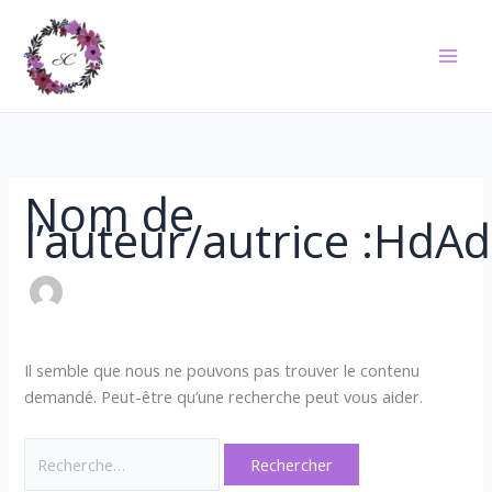
Aller
Rechercher :
au
contenu
Nom de
l’auteur/autrice :HdA
Il semble que nous ne pouvons pas trouver le contenu
demandé. Peut-être qu’une recherche peut vous aider.