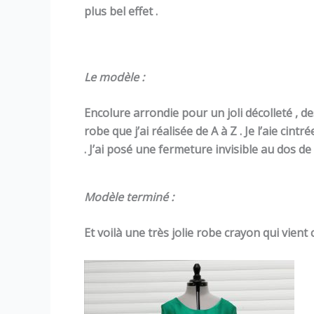
plus bel effet .
Le modèle :
Encolure arrondie pour un joli décolleté , d
robe que j’ai réalisée de A à Z . Je l’aie cin
. J’ai posé une fermeture invisible au dos de c
Modèle terminé :
Et voilà une très jolie robe crayon qui vient