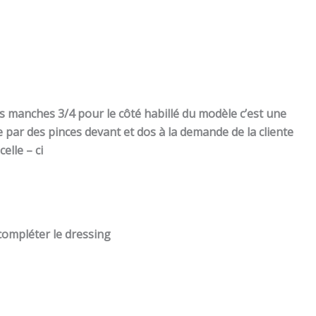
es manches 3/4 pour le côté habillé du modèle c’est une
trée par des pinces devant et dos à la demande de la cliente
elle – ci
 compléter le dressing