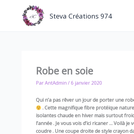
Aller
au
Steva Créations 974
contenu
Robe en soie
Par
AntAdmin
/
6 janvier 2020
Qui n’a pas rêver un jour de porter une robe
. Cette magnifique fibre protéique naturel
isolantes chaude en hiver mais surtout froide
l’année . Je vous vois d’ici ricaner … Voilà je
coudre . Une coupe droite de style crayon 